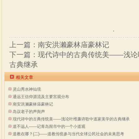
.
上一篇：南安洪濑豪林庙豪林记
下一篇：现代诗中的古典传统美——浅论
古典继承
相关文章
灵山秀水神仙境
通远王信仰源流及主要宫观分布
南安洪濑豪林庙豪林记
岛议老子的声舆声
现代诗中的古典传统美——浅论叶维廉诗歌中道家美学的古典继承
道不远人——记青岛闹市中的一个小道观
道教在哪？(二)——道教传统参与当代全球公民社会的未来思考