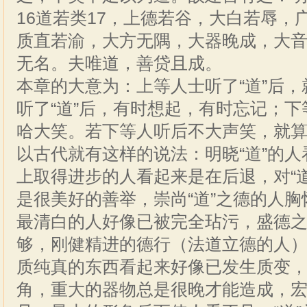
16道若类17，上德若谷，大白若辱，
质直若渝，大方无隅，大器晚成，大
无名。夫唯道，善贷且成。
本章的大意为：上等人士听了“道”后
听了“道”后，有时想起，有时忘记；下
哈大笑。若下等人听后不大声笑，就算
以古代就有这样的说法：明晓“道”的
上取得进步的人看起来是在后退，对“
是很美好的善举，崇尚“道”之德的人
最清白的人好像已被完全玷污，盛德
够，刚健精进的德行（法道立德的人
质纯真的东西看起来好像已发生质变
角，重大的器物总是很晚才能造成，