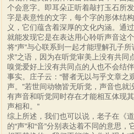
个会意字。即耳朵正听着敲打玉石所
字是表意性的文字，每个字的形体结
义，它们蕴含着深厚的文化内涵。通过
就能发现它是在表达用心聆听声音这
将“声”与心联系到一起才能理解孔子所
求”之语，因为在听觉审美上没有共同
嗅觉爱好上没有共同点的人也不会结
事实。庄子云：“瞽者无以与乎文章之
声。”若世间动物皆无听觉，声音也就
有声音和听觉同时存在才能相互体现其
声相和。”
综上所述，我们也可以说，老子在《
的“声”和“音”分别表达着不同的意思