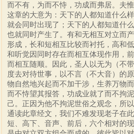
而不有，为而不恃，功成而弗居。夫
这章的大意为：天下的人都知道什么
就会同时出现了；天下的人都知道什
也就同时产生了。有和无相互对立而
形成，长和短相互比较而衬托，高和
和听觉因同时存在而相互体现作用，
而相互随顺。因此，圣人以无为（不
度去对待世事，以不言（不大音）的
物自然地兴起而不加干涉，生养万物
而不恃望其报答，功成业就了而不拘
己。正因为他不拘泥世俗之观念，所
通读此章经文，我们不难发现老子在
短、高下、音声、前后，六个相对的
是由对立双方组合而成的，彼此皆以