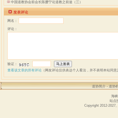
中国道教协会前会长陈撄宁论道教之前途（三）
发表评论
网名：
评论：
验证：
查看该文章的所有评论
（网友评论仅供表达个人看法，并不表明本站同意
道协简介
-
道协
海峡
站点技
Copyright 2012-20