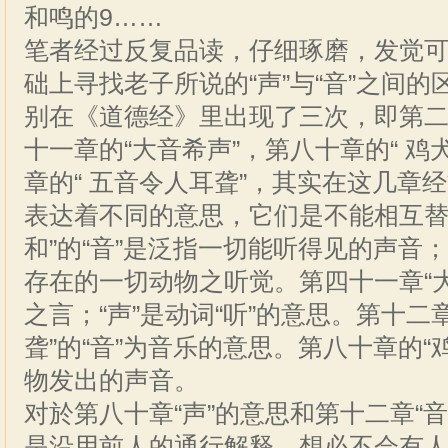
和鸣的9……
笔者经过反复品读，仔细琢磨，发觉
础上寻找老子所说的“声”与“音”之间的区
别在《道德经》里出现了三次，即第二
十一章的“大音希声”，第八十章的“ 鸡
章的“ 五音令人耳聋”，其实在这几章经
表达着不同的意思，它们是不能相互替
和”的“音”是泛指一切能听得见的声音；
存在的一切动物之听觉。第四十一章“大
之言；“声”是动词“听”的意思。第十二
聋”的“音”为音乐的意思。第八十章的“
物发出的声音。
对於第八十章“声”的意思和第十二章“
是沿用前人的通行解释，想必不会有