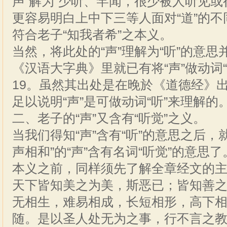
声”解为“少听、罕闻，很少被人听见或
更容易明白上中下三等人面对“道”的
符合老子“知我者希”之本义。
当然，将此处的“声”理解为“听”的意
《汉语大字典》里就已有将“声”做动词“
19。虽然其出处是在晚於《道德经》
足以说明“声”是可做动词“听”来理解的
二、老子的“声”又含有“听觉”之义。
当我们得知“声”含有“听”的意思之后，
声相和”的“声”含有名词“听觉”的意思
本义之前，同样须先了解全章经文的
天下皆知美之为美，斯恶已；皆知善
无相生，难易相成，长短相形，高下
随。是以圣人处无为之事，行不言之