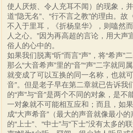
使人厌烦、令人充耳不闻）的现象，
道“隐无名”、“行不言之教”的理由。故
不入于里耳，《折杨皇华》，则嗑然
人之心。”因为再高超的言论，用大声
俗人的心中的。
如果我们脱离“听”而言“声”，将“希声
那么“大音希声”里的“音”“声”二字就同
就变成了可以互换的同一名称，也就可
音”。但是老子早在第二章就已告诉我们
的“声”与“音”是两个不同的对象，是
一对象就不可能相互应和；而且，如果
成“大声希音”（最大的声音就像最小
的“上士”、“中士”与“下士”没有太多的